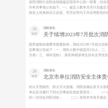
按照消防行业职业技能鉴定指导中心统一部署，结合我
作有关事项公告如下。一、鉴定人数本月共计划鉴定306
据实上传身份证正反面、学历证明与工作证明彩色扫描
消防资讯
29
关于续增2023年7月批次
08月
因受逾期未缴费等因素影响，我站2023年7月批次
划事项公告如下：一、增补人数中级监控220人。二、考
为准）三、增补流程1．系统将根据考生排名次序优先
消防资讯
29
北京市单位消防安全主体责任
08月
的火灾危险性、防火灭火措施、消防设施以及灭火
单位应当履行下列火灾事故应急处置责任： （一
织一次综合消防演练； （二）依照本市有关规定，