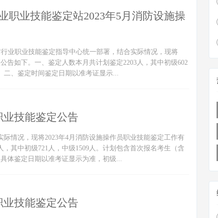
职业技能鉴定站2023年5月消防设施操
防行业职业技能鉴定指导中心统一部署，结合实际情况，现将
公告如下。一、鉴定人数本月共计划鉴定2203人，其中初级602
。二、鉴定时间鉴定日期以准考证显示...
员职业技能鉴定公告
际情况，现将2023年4月消防设施操作员职业技能鉴定工作有
人，其中初级721人，中级1509人。计划包含首次报名考生（含
具体鉴定日期以准考证显示为准，初级...
员职业技能鉴定公告