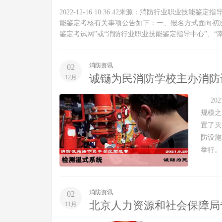
2022-12-16 10:36:42来源：消防行业职业技
能鉴定考核有关事项公告如下：一、报名方式面向初
鉴定考试网”或“消防行业职业技能鉴定指导中心”、“南
消防资讯
02
诚铴为民消防学校主办消防
12月
202
规模之
置了灭
防设施
举行。
消防资讯
02
北京人力资源和社会保障局
11月