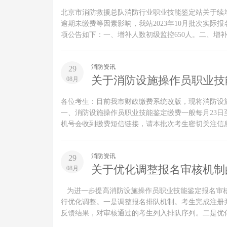
北京市消防救援总队消防行业职业技能鉴定站关于续增
逾期未缴费等因素影响，我站2023年10月批次实
项公告如下：一、增补人数初级监控650人。二、增补流程
消防资讯
29
关于消防设施操作员职业技
08月
各位考生：目前我市财政缴费系统改版，现将消防设
一、消防设施操作员职业技能鉴定缴费一般每月23日
机号会收到缴费短信链接，请本批次考生密切关注信息
消防资讯
29
关于优化调整报名审核机制
08月
为进一步提高消防设施操作员职业技能鉴定报名审核
行优化调整。一是调整报名排队机制。考生完成注册
反馈结果，对审核通过的考生列入排队序列。二是优化