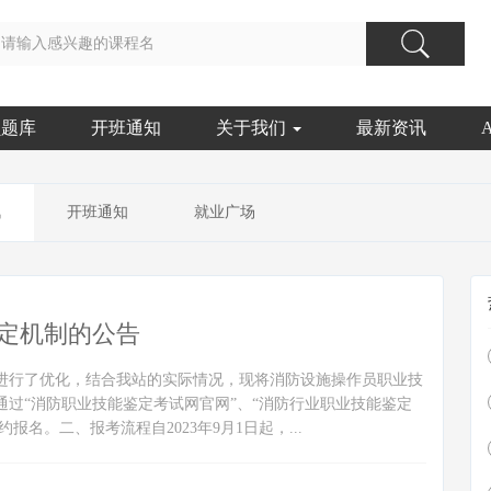
员题库
开班通知
关于我们
最新资讯
讯
开班通知
就业广场
定机制的公告
进行了优化，结合我站的实际情况，现将消防设施操作员职业技
过“消防职业技能鉴定考试网官网”、“消防行业职业技能鉴定
名。二、报考流程自2023年9月1日起，...