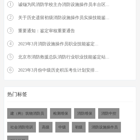
1
诚铴为民消防学校主办消防设施操作员丰台区...
2
关于历史遗留初级消防设施操作员实操技能鉴...
3
重要通知：鉴定审核重要通告
4
2023年3月消防设施操作员职业技能鉴定...
5
北京市消防救援总队消防行业职业技能鉴定站...
6
2023年3月份中级历史积压考生计划安排...
热门标签
建（构）筑物消防员
检测维保
消防维保
消防中控
社会消防培训
高级
中级
初级
消防设施操作员