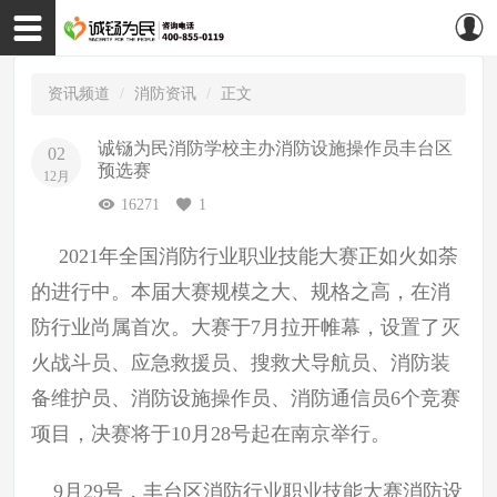
资讯频道
消防资讯
正文
诚铴为民消防学校主办消防设施操作员丰台区
02
预选赛
12月
16271
1
2021年全国消防行业职业技能大赛正如火如荼
的进行中。本届大赛规模之大、规格之高，在消
防行业尚属首次。大赛于7月拉开帷幕，设置了灭
火战斗员、应急救援员、搜救犬导航员、消防装
备维护员、消防设施操作员、消防通信员6个竞赛
项目，决赛将于10月28号起在南京举行。
9月29号，丰台区消防行业职业技能大赛消防设