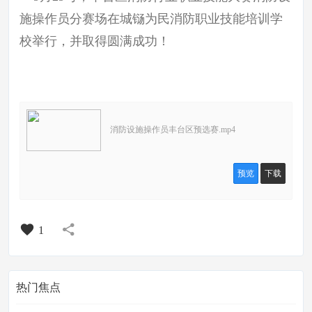
施操作员分赛场在城铴为民消防职业技能培训学
校举行，并取得圆满成功！
消防设施操作员丰台区预选赛.mp4
预览
下载
1
热门焦点