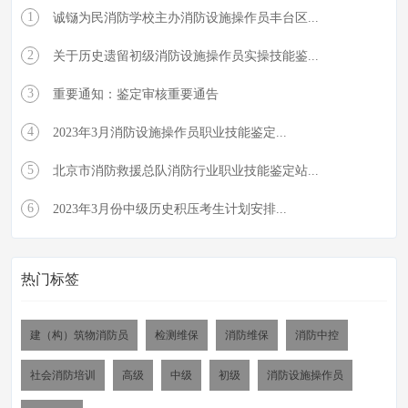
1
诚铴为民消防学校主办消防设施操作员丰台区...
2
关于历史遗留初级消防设施操作员实操技能鉴...
3
重要通知：鉴定审核重要通告
4
2023年3月消防设施操作员职业技能鉴定...
5
北京市消防救援总队消防行业职业技能鉴定站...
6
2023年3月份中级历史积压考生计划安排...
热门标签
建（构）筑物消防员
检测维保
消防维保
消防中控
社会消防培训
高级
中级
初级
消防设施操作员