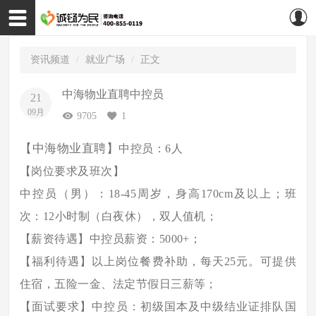
资讯频道
就业广场
正文
中海物业直聘中控员
21
09月
9705
1
【中海物业直聘】
中控员：
6人
【岗位要求及班次】
中控员（男）：
18-45周岁，身高170cm及以上；班
次：12小时制（白夜休），双人值机；
【薪资待遇】中控员薪资：
5000+；
【福利待遇】以上岗位餐费补助，每天
25元。可提供
住宿，五险一金、法定节假日三薪等；
【面试要求】中控员：初级国本及中级结业证排队国