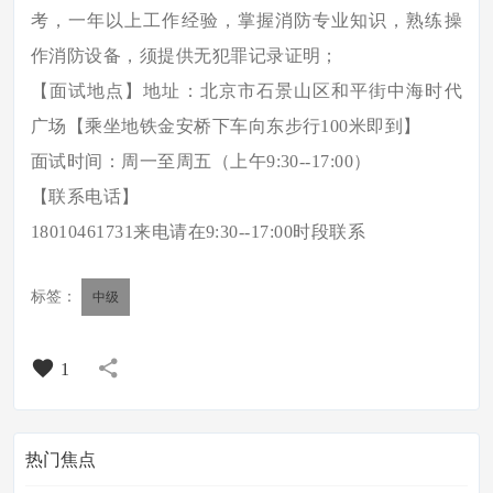
考，一年以上工作经验，掌握消防专业知识，熟练操
作消防设备，须提供无犯罪记录证明；
【面试地点】地址：北京市石景山区和平街中海时代
广场【乘坐地铁金安桥下车向东步行
100米即到】
面试时间：周一至周五（上午
9:30--17:00）
【联系电话】
18010461731来电请在9:30--17:00时段联系
标签：
中级
1
热门焦点