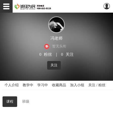
冯老师
暂无头衔
0
粉丝
｜
0
关注
关注
个人介绍
教学中
学习中
收藏商品
加入小组
关注 / 粉丝
课程
班级