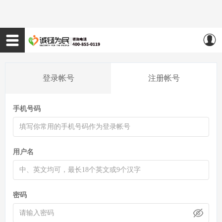
登录帐号
注册帐号
手机号码
用户名
密码